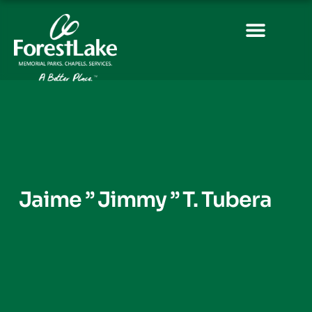
Jaime ” Jimmy ” T. Tubera